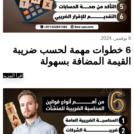
6 نوفمبر، 2024
6 خطوات مهمة لحسب ضريبة
القيمة المضافة بسهولة
إقرأ المزيد