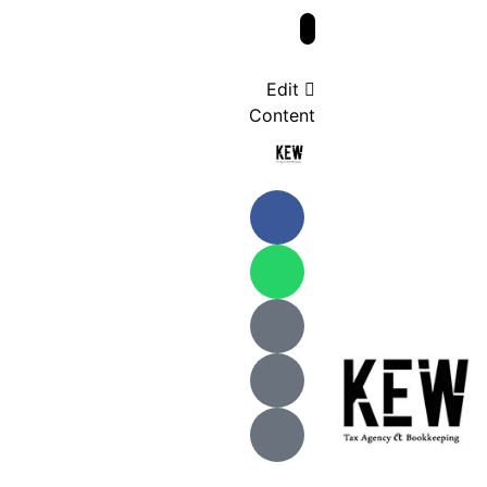
Edit
Content