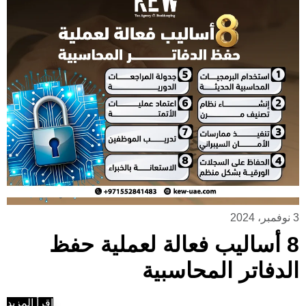
3 نوفمبر، 2024
8 أساليب فعالة لعملية حفظ
الدفاتر المحاسبية
إقرأ المزيد