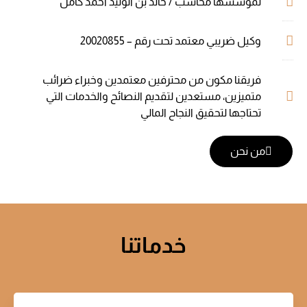
لمؤسسها محاسب / خالد بن الوليد أحمد كامل
وكيل ضريبي معتمد تحت رقم – 20020855
فريقنا مكون من محترفين معتمدين وخبراء ضرائب
متميزين، مستعدين لتقديم النصائح والخدمات التي
تحتاجها لتحقيق النجاح المالي
من نحن
خدماتنا