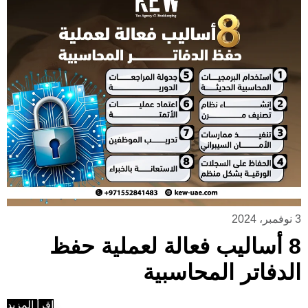
3 نوفمبر، 2024
8 أساليب فعالة لعملية حفظ
الدفاتر المحاسبية
إقرأ المزيد