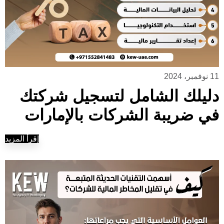
11 نوفمبر، 2024
دليلك الشامل لتسجيل شركتك
في ضريبة الشركات بالإمارات
إقرأ المزيد