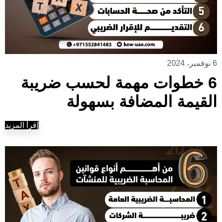
6 نوفمبر، 2024
6 خطوات مهمة لحسب ضريبة
القيمة المضافة بسهولة
إقرأ المزيد