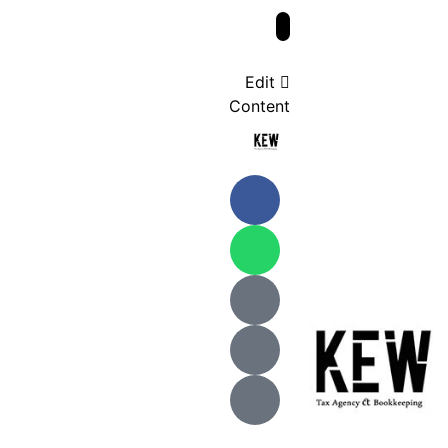
Edit
Content