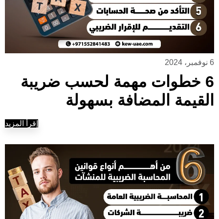
6 نوفمبر، 2024
6 خطوات مهمة لحسب ضريبة
القيمة المضافة بسهولة
إقرأ المزيد