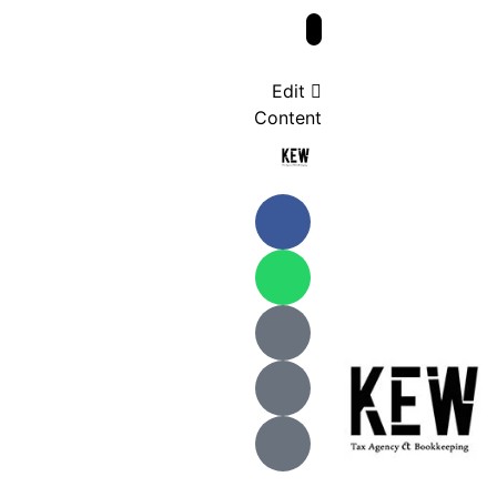
Edit
Content