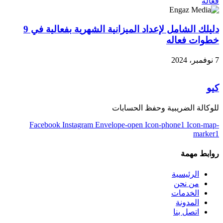
دليلك الشامل لإعداد الميزانية الشهرية بفعالية في 9
خطوات فعاله
7 نوفمبر، 2024
كيو
للوكالة الضريبية وحفظ الحسابات
Facebook
Instagram
Envelope-open
Icon-phone1
Icon-map-
marker1
روابط مهمة
الرئيسية
من نحن
الخدمات
المدونة
اتصل بنا