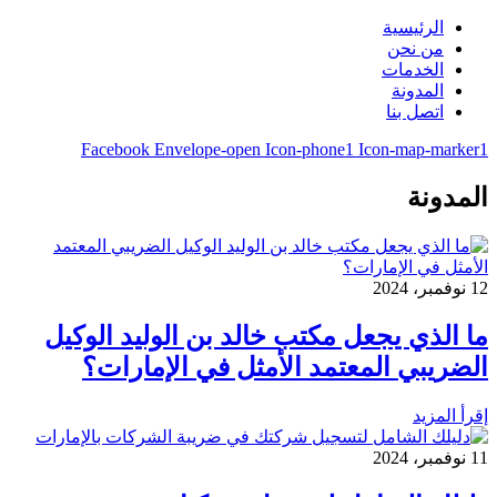
الرئيسية
من نحن
الخدمات
المدونة
اتصل بنا
Facebook
Envelope-open
Icon-phone1
Icon-map-marker1
المدونة
12 نوفمبر، 2024
ما الذي يجعل مكتب خالد بن الوليد الوكيل
الضريبي المعتمد الأمثل في الإمارات؟
إقرأ المزيد
11 نوفمبر، 2024