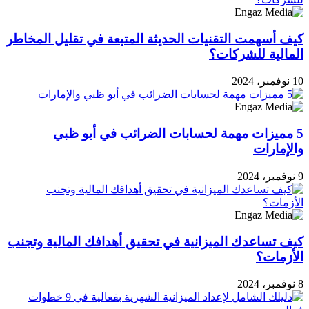
كيف أسهمت التقنيات الحديثة المتبعة في تقليل المخاطر
المالية للشركات؟
10 نوفمبر، 2024
5 مميزات مهمة لحسابات الضرائب في أبو ظبي
والإمارات
9 نوفمبر، 2024
كيف تساعدك الميزانية في تحقيق أهدافك المالية وتجنب
الأزمات؟
8 نوفمبر، 2024