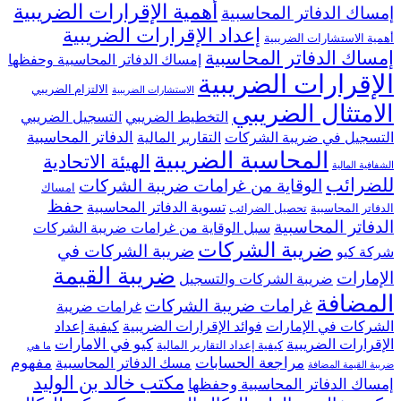
أهمية الإقرارات الضريبية
إمساك الدفاتر المحاسبية
إعداد الإقرارات الضريبية
أهمية الاستشارات الضريبية
إمساك الدفاتر المحاسبية
إمساك الدفاتر المحاسبية وحفظها
الإقرارات الضريبية
الالتزام الضريبي
الاستشارات الضريبية
الامتثال الضريبي
التخطيط الضريبي
التسجيل الضريبي
الدفاتر المحاسبية
التسجيل في ضريبة الشركات
التقارير المالية
المحاسبة الضريبية
الهيئة الاتحادية
الشفافية المالية
للضرائب
الوقاية من غرامات ضريبة الشركات
امساك
حفظ
تسوية الدفاتر المحاسبية
الدفاتر المحاسبية
تحصيل الضرائب
الدفاتر المحاسبية
سبل الوقاية من غرامات ضريبة الشركات
ضريبة الشركات
ضريبة الشركات في
شركة كيو
ضريبة القيمة
الإمارات
ضريبة الشركات والتسجيل
المضافة
غرامات ضريبة الشركات
غرامات ضريبة
الشركات في الإمارات
فوائد الإقرارات الضريبية
كيفية إعداد
كيو في الامارات
الإقرارات الضريبية
كيفية إعداد التقارير المالية
ما هي
مراجعة الحسابات
مفهوم
مسك الدفاتر المحاسبية
ضريبة القيمة المضافة
مكتب خالد بن الوليد
إمساك الدفاتر المحاسبية وحفظها