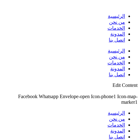
Skip
to
content
الرئيسية
من نحن
الخدمات
المدونة
اتصل بنا
الرئيسية
من نحن
الخدمات
المدونة
اتصل بنا
Edit Content
Facebook
Whatsapp
Envelope-open
Icon-phone1
Icon-map-
marker1
الرئيسية
من نحن
الخدمات
المدونة
اتصل بنا