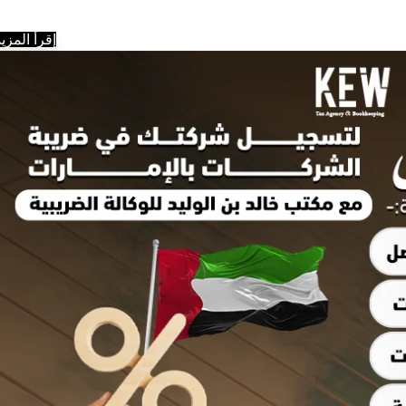
إقرأ المزيد