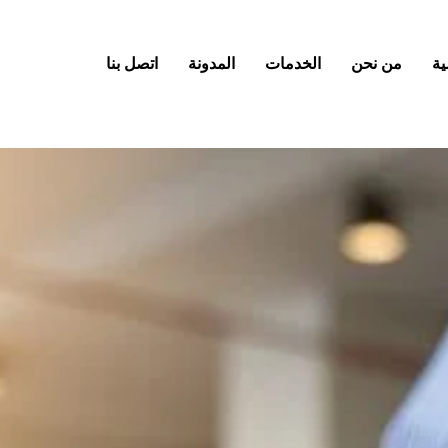
ية
من نحن
الخدمات
المدونة
اتصل بنا