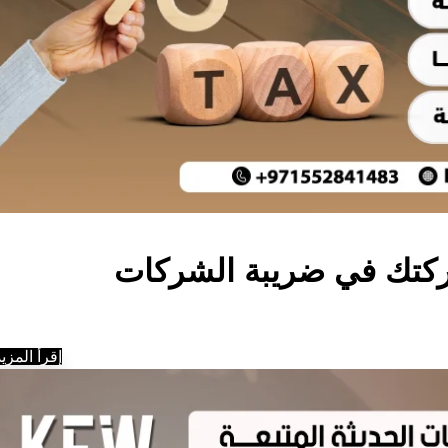
كتك في ضريبة الشركات
إقرأ المزيد