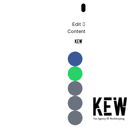
Edit
Content