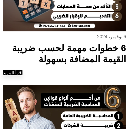
6 نوفمبر، 2024
6 خطوات مهمة لحسب ضريبة
القيمة المضافة بسهولة
إقرأ المزيد