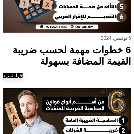
6 نوفمبر، 2024
6 خطوات مهمة لحسب ضريبة
القيمة المضافة بسهولة
إقرأ المزيد