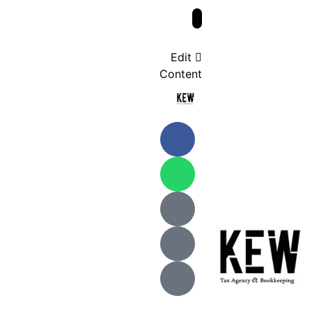
Edit
Content