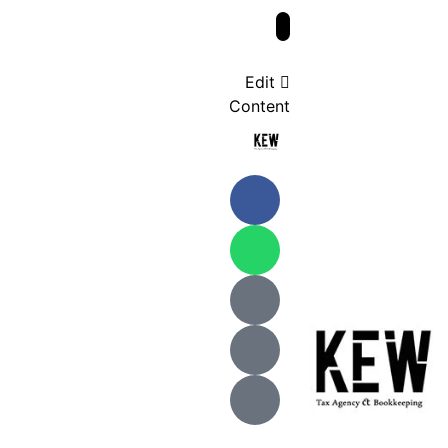
Edit
Content