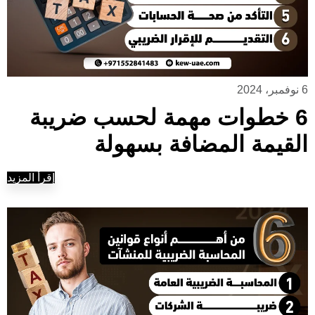
6 نوفمبر، 2024
6 خطوات مهمة لحسب ضريبة
القيمة المضافة بسهولة
إقرأ المزيد