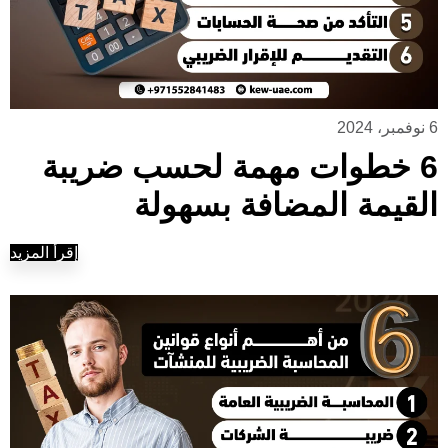
6 نوفمبر، 2024
6 خطوات مهمة لحسب ضريبة
القيمة المضافة بسهولة
إقرأ المزيد