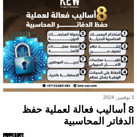
3 نوفمبر، 2024
8 أساليب فعالة لعملية حفظ
الدفاتر المحاسبية
إقرأ المزيد