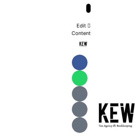
Edit
Content