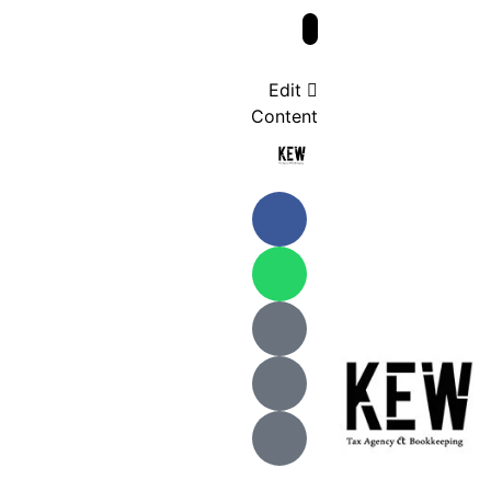
Edit
Content