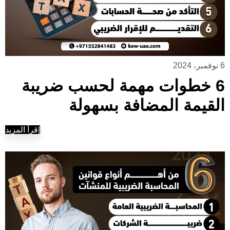
6 نوفمبر، 2024
6 خطوات مهمة لحسب ضريبة
القيمة المضافة بسهولة
إقرأ المزيد