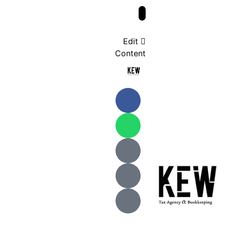
Edit
Content