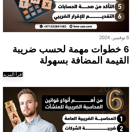
6 نوفمبر، 2024
6 خطوات مهمة لحسب ضريبة
القيمة المضافة بسهولة
إقرأ المزيد