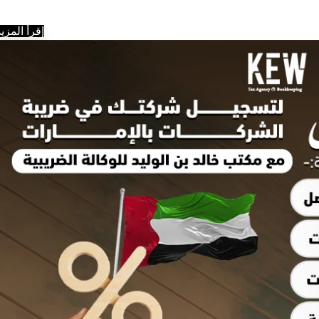
إقرأ المزيد