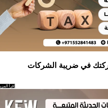
كتك في ضريبة الشركات
إقرأ المزيد