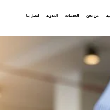
ية
من نحن
الخدمات
المدونة
اتصل بنا