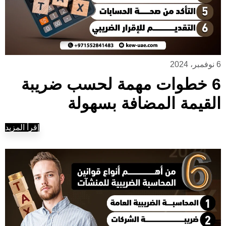
6 نوفمبر، 2024
6 خطوات مهمة لحسب ضريبة
القيمة المضافة بسهولة
إقرأ المزيد