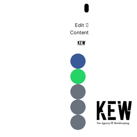
Edit
Content