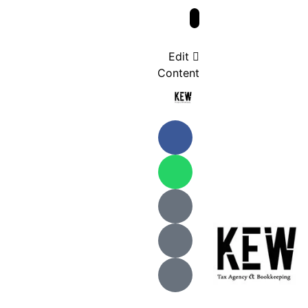
Edit
Content