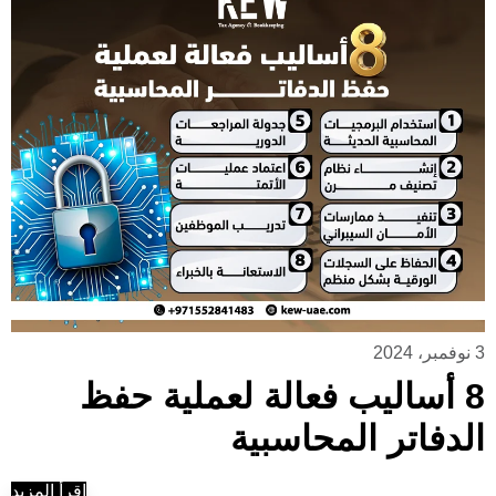
3 نوفمبر، 2024
8 أساليب فعالة لعملية حفظ
الدفاتر المحاسبية
إقرأ المزيد