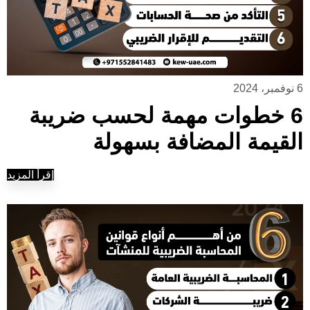
6 نوفمبر، 2024
6 خطوات مهمة لحسب ضريبة
القيمة المضافة بسهولة
إقرأ المزيد