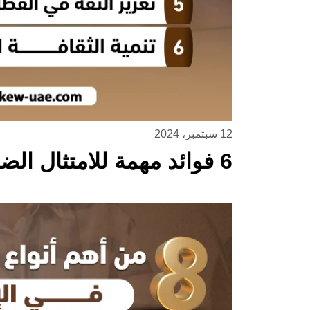
12 سبتمبر، 2024
6 فوائد مهمة للامتثال الضريبي و كييفية تحقيقه ؟