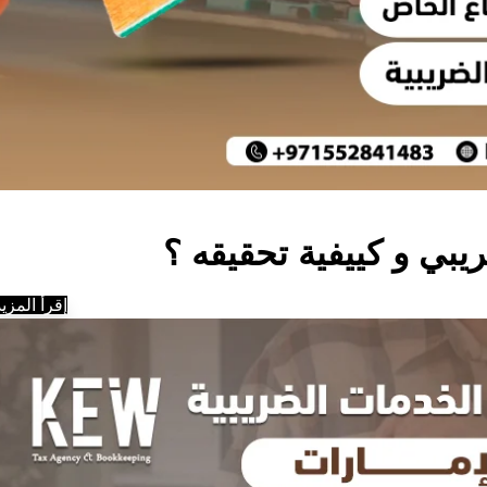
إقرأ المزيد