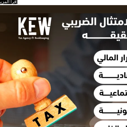
إقرأ المزيد