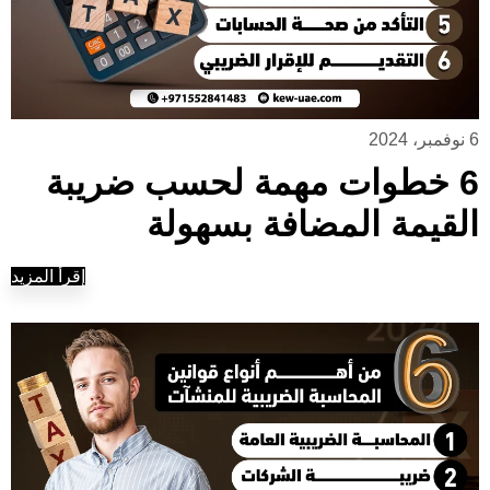
6 نوفمبر، 2024
6 خطوات مهمة لحسب ضريبة
القيمة المضافة بسهولة
إقرأ المزيد