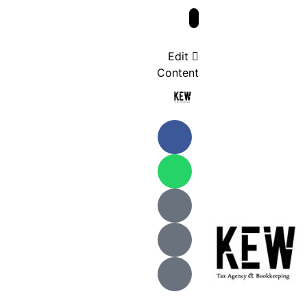
Edit
Content