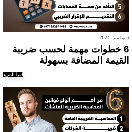
6 نوفمبر، 2024
6 خطوات مهمة لحسب ضريبة
القيمة المضافة بسهولة
إقرأ المزيد