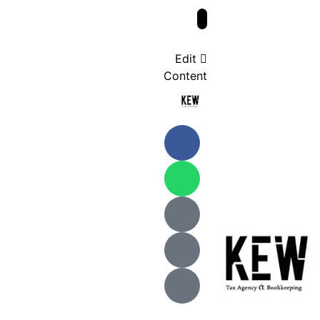
Edit
Content