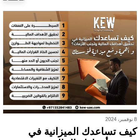
8 نوفمبر، 2024
كيف تساعدك الميزانية في