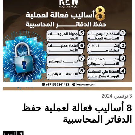
3 نوفمبر، 2024
8 أساليب فعالة لعملية حفظ
الدفاتر المحاسبية
إقرأ المزيد