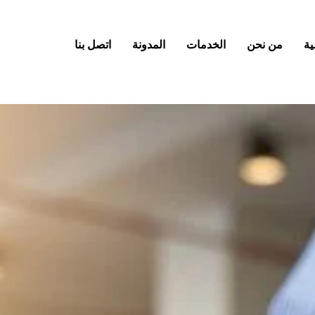
ية
من نحن
الخدمات
المدونة
اتصل بنا