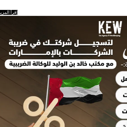
إقرأ المزيد