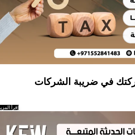
كتك في ضريبة الشركات
إقرأ المزيد