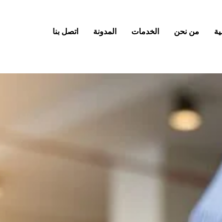
ية
من نحن
الخدمات
المدونة
اتصل بنا