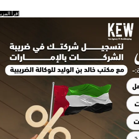
إقرأ المزيد