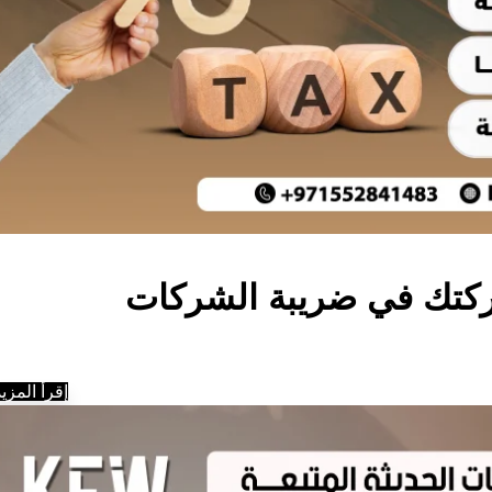
كتك في ضريبة الشركات
إقرأ المزيد