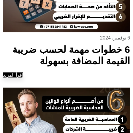
6 نوفمبر، 2024
6 خطوات مهمة لحسب ضريبة
القيمة المضافة بسهولة
إقرأ المزيد