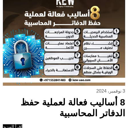
3 نوفمبر، 2024
8 أساليب فعالة لعملية حفظ
الدفاتر المحاسبية
إقرأ المزيد