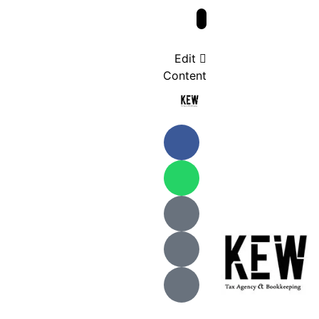
Edit
Content