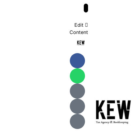
Edit
Content