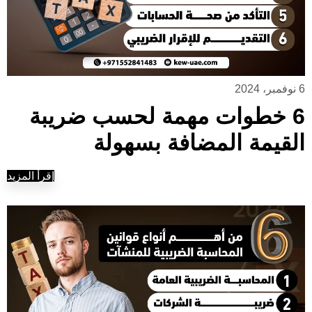
6 نوفمبر، 2024
6 خطوات مهمة لحسب ضريبة
القيمة المضافة بسهولة
إقرأ المزيد