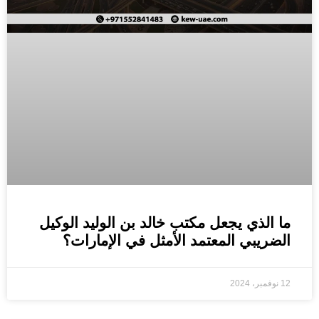
ما الذي يجعل مكتب خالد بن الوليد الوكيل
الضريبي المعتمد الأمثل في الإمارات؟
12 نوفمبر، 2024