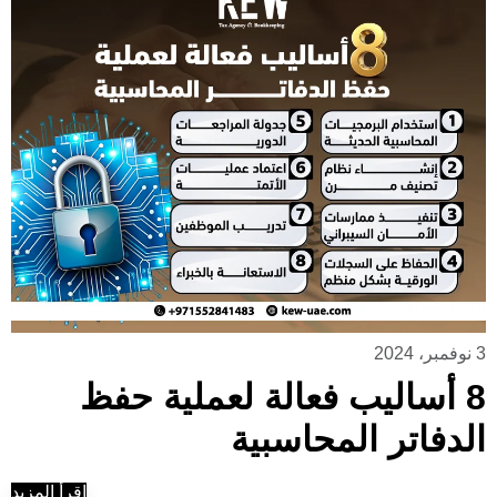
3 نوفمبر، 2024
8 أساليب فعالة لعملية حفظ
الدفاتر المحاسبية
إقرأ المزيد