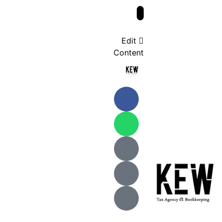
Edit
Content