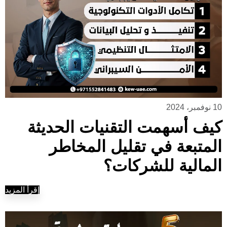
10 نوفمبر، 2024
كيف أسهمت التقنيات الحديثة
المتبعة في تقليل المخاطر
المالية للشركات؟
إقرأ المزيد