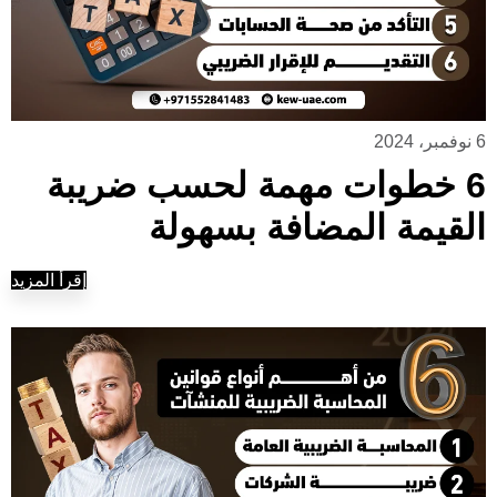
6 نوفمبر، 2024
6 خطوات مهمة لحسب ضريبة
القيمة المضافة بسهولة
إقرأ المزيد