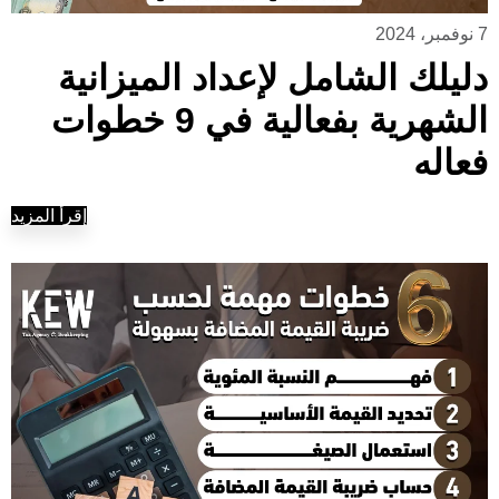
7 نوفمبر، 2024
دليلك الشامل لإعداد الميزانية
الشهرية بفعالية في 9 خطوات
فعاله
إقرأ المزيد