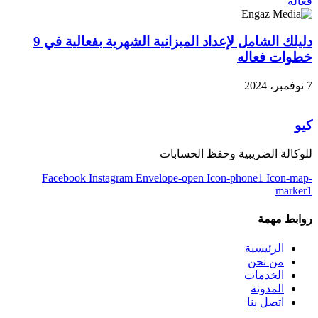
دليلك الشامل لإعداد الميزانية الشهرية بفعالية في 9
خطوات فعاله
7 نوفمبر، 2024
كيو
للوكالة الضريبية وحفظ الحسابات
Facebook
Instagram
Envelope-open
Icon-phone1
Icon-map-
marker1
روابط مهمة
الرئيسية
من نحن
الخدمات
المدونة
اتصل بنا