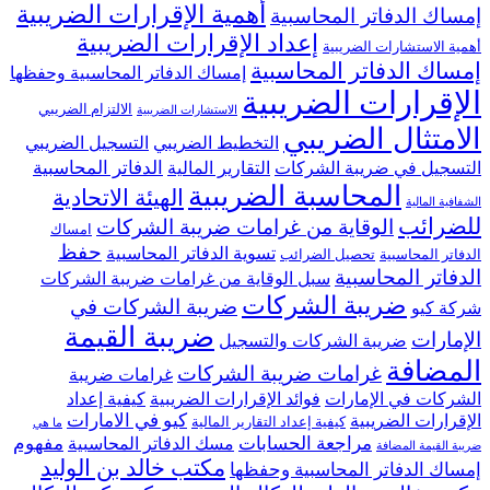
أهمية الإقرارات الضريبية
إمساك الدفاتر المحاسبية
إعداد الإقرارات الضريبية
أهمية الاستشارات الضريبية
إمساك الدفاتر المحاسبية
إمساك الدفاتر المحاسبية وحفظها
الإقرارات الضريبية
الالتزام الضريبي
الاستشارات الضريبية
الامتثال الضريبي
التخطيط الضريبي
التسجيل الضريبي
الدفاتر المحاسبية
التسجيل في ضريبة الشركات
التقارير المالية
المحاسبة الضريبية
الهيئة الاتحادية
الشفافية المالية
للضرائب
الوقاية من غرامات ضريبة الشركات
امساك
حفظ
تسوية الدفاتر المحاسبية
الدفاتر المحاسبية
تحصيل الضرائب
الدفاتر المحاسبية
سبل الوقاية من غرامات ضريبة الشركات
ضريبة الشركات
ضريبة الشركات في
شركة كيو
ضريبة القيمة
الإمارات
ضريبة الشركات والتسجيل
المضافة
غرامات ضريبة الشركات
غرامات ضريبة
الشركات في الإمارات
فوائد الإقرارات الضريبية
كيفية إعداد
كيو في الامارات
الإقرارات الضريبية
كيفية إعداد التقارير المالية
ما هي
مراجعة الحسابات
مفهوم
مسك الدفاتر المحاسبية
ضريبة القيمة المضافة
مكتب خالد بن الوليد
إمساك الدفاتر المحاسبية وحفظها