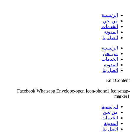
Skip
to
content
الرئيسية
من نحن
الخدمات
المدونة
اتصل بنا
الرئيسية
من نحن
الخدمات
المدونة
اتصل بنا
Edit Content
Facebook
Whatsapp
Envelope-open
Icon-phone1
Icon-map-
marker1
الرئيسية
من نحن
الخدمات
المدونة
اتصل بنا