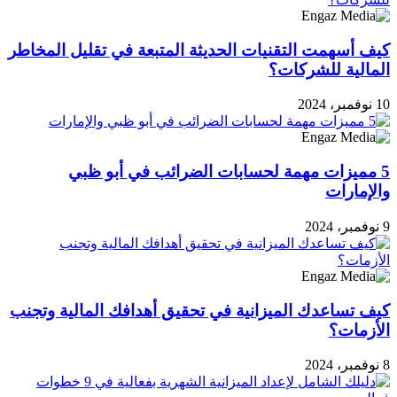
كيف أسهمت التقنيات الحديثة المتبعة في تقليل المخاطر
المالية للشركات؟
10 نوفمبر، 2024
5 مميزات مهمة لحسابات الضرائب في أبو ظبي
والإمارات
9 نوفمبر، 2024
كيف تساعدك الميزانية في تحقيق أهدافك المالية وتجنب
الأزمات؟
8 نوفمبر، 2024