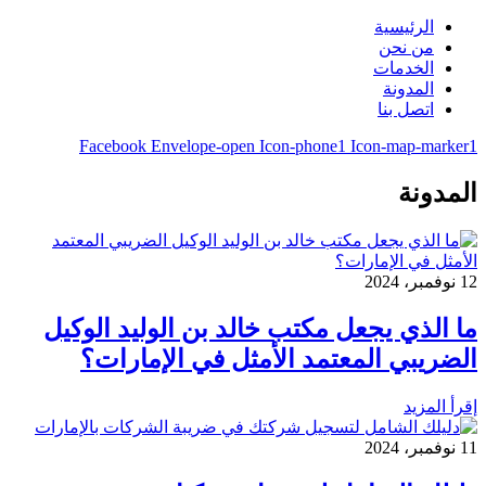
الرئيسية
من نحن
الخدمات
المدونة
اتصل بنا
Facebook
Envelope-open
Icon-phone1
Icon-map-marker1
المدونة
12 نوفمبر، 2024
ما الذي يجعل مكتب خالد بن الوليد الوكيل
الضريبي المعتمد الأمثل في الإمارات؟
إقرأ المزيد
11 نوفمبر، 2024