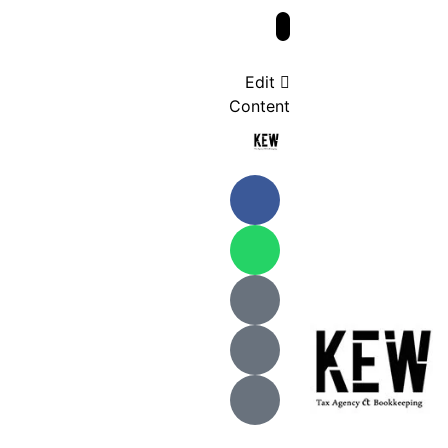
Edit
Content