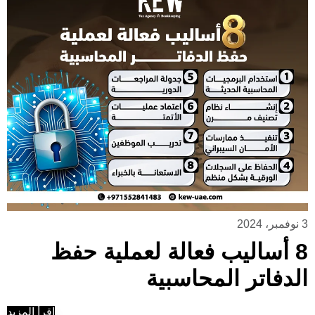
3 نوفمبر، 2024
8 أساليب فعالة لعملية حفظ
الدفاتر المحاسبية
إقرأ المزيد