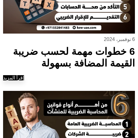
6 نوفمبر، 2024
6 خطوات مهمة لحسب ضريبة
القيمة المضافة بسهولة
إقرأ المزيد