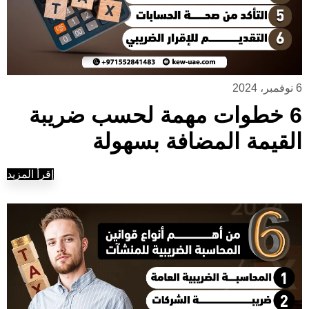
6 نوفمبر، 2024
6 خطوات مهمة لحسب ضريبة
القيمة المضافة بسهولة
إقرأ المزيد