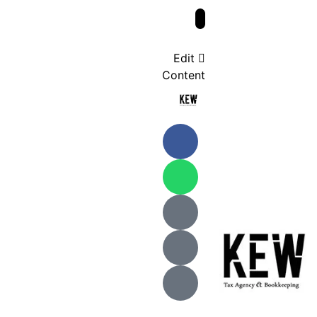
Edit
Content