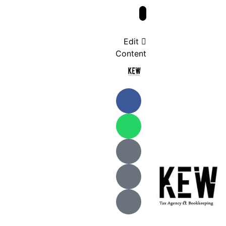
Edit
Content