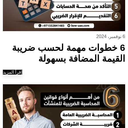
6 نوفمبر، 2024
6 خطوات مهمة لحسب ضريبة
القيمة المضافة بسهولة
إقرأ المزيد