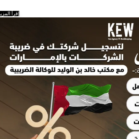
إقرأ المزيد