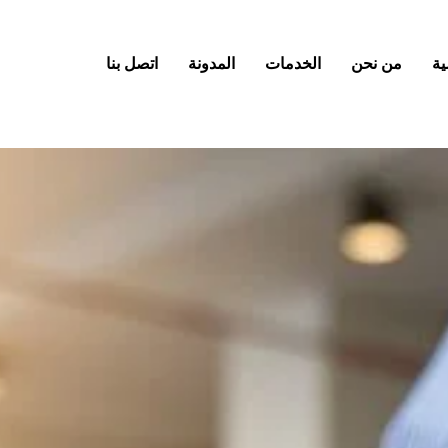
ية
من نحن
الخدمات
المدونة
اتصل بنا