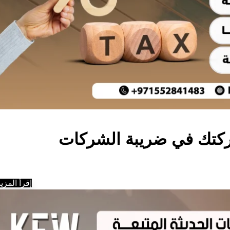
كتك في ضريبة الشركات
إقرأ المزيد