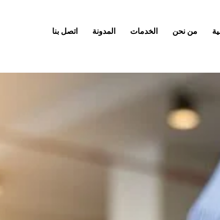
ية
من نحن
الخدمات
المدونة
اتصل بنا