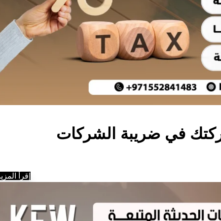
كتك في ضريبة الشركات
إقرأ المزيد