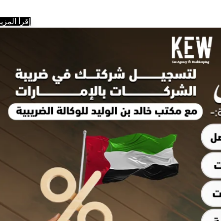
إقرأ المزيد