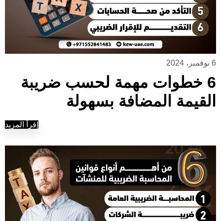
6 نوفمبر، 2024
6 خطوات مهمة لحسب ضريبة
القيمة المضافة بسهولة
إقرأ المزيد