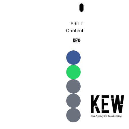
Edit
Content