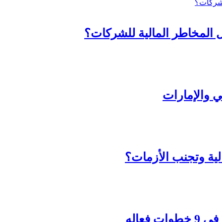
ل المخاطر المالية للشركات؟
لية وتجنب الأزمات؟
فعاله