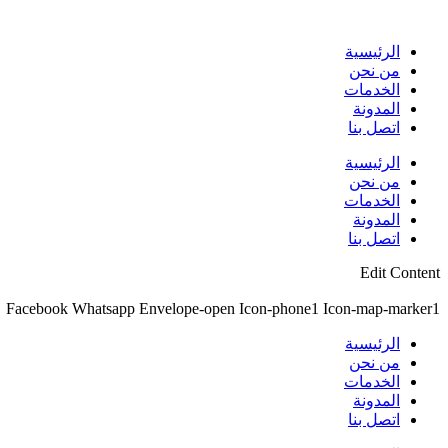
Skip
to
content
الرئيسية
من نحن
الخدمات
المدونة
اتصل بنا
الرئيسية
من نحن
الخدمات
المدونة
اتصل بنا
Edit Content
Facebook
Whatsapp
Envelope-open
Icon-phone1
Icon-map-marker1
الرئيسية
من نحن
الخدمات
المدونة
اتصل بنا