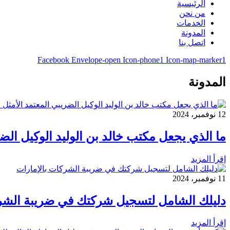
الرئيسية
من نحن
الخدمات
المدونة
اتصل بنا
Facebook
Envelope-open
Icon-phone1
Icon-map-marker1
المدونة
12 نوفمبر، 2024
ما الذي يجعل مكتب خالد بن الوليد الوكيل الض
إقرأ المزيد
11 نوفمبر، 2024
دليلك الشامل لتسجيل شركتك في ضريبة الشرك
إقرأ المزيد