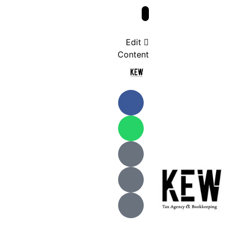
Edit
Content