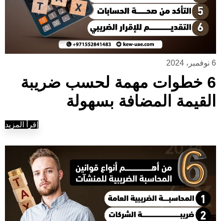
6 نوفمبر، 2024
6 خطوات مهمة لحسب ضريبة
القيمة المضافة بسهولة
إقرأ المزيد