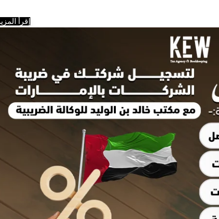
إقرأ المزيد