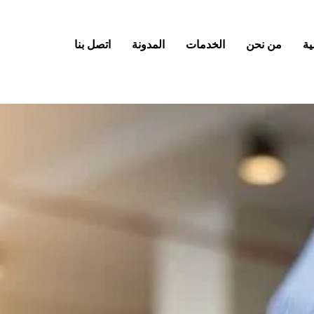
ية
من نحن
الخدمات
المدونة
اتصل بنا