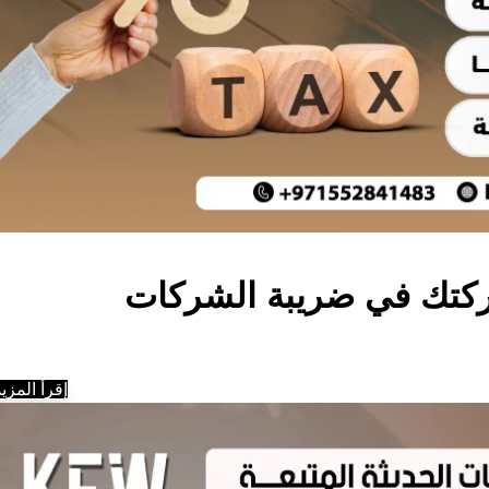
كتك في ضريبة الشركات
إقرأ المزيد