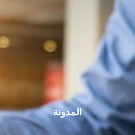
المدونة