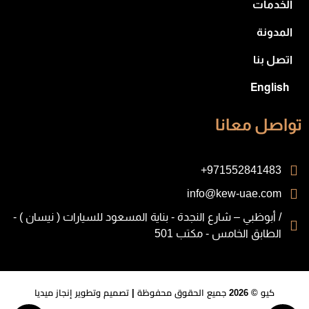
الخدمات
المدونة
اتصل بنا
English
تواصل معانا
971552841483+
info@kew-uae.com
/ أبوظبي – شارع النجدة - بناية المسعود للسيارات ( نيسان ) -
الطابق الخامس - مكتب 501
كيو
© 2026 جميع الحقوق محفوظة | تصميم وتطوير
إنجاز ميديا