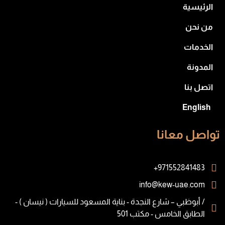
الرئيسية
من نحن
الخدمات
المدونة
اتصل بنا
English
تواصل معانا
971552841483+
info@kew-uae.com
/ أبوظبي – شارع النجدة - بناية المسعود للسيارات ( نيسان ) -
الطابق الخامس - مكتب 501