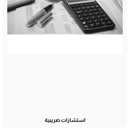
استشارات ضريبية