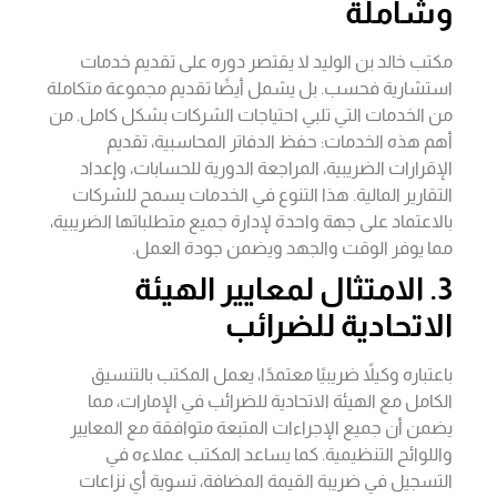
وشاملة
مكتب خالد بن الوليد لا يقتصر دوره على تقديم خدمات
استشارية فحسب. بل يشمل أيضًا تقديم مجموعة متكاملة
من الخدمات التي تلبي احتياجات الشركات بشكل كامل. من
أهم هذه الخدمات: حفظ الدفاتر المحاسبية، تقديم
الإقرارات الضريبية، المراجعة الدورية للحسابات، وإعداد
التقارير المالية. هذا التنوع في الخدمات يسمح للشركات
بالاعتماد على جهة واحدة لإدارة جميع متطلباتها الضريبية،
مما يوفر الوقت والجهد ويضمن جودة العمل.
3. الامتثال لمعايير الهيئة
الاتحادية للضرائب
باعتباره وكيلاً ضريبيًا معتمدًا، يعمل المكتب بالتنسيق
الكامل مع الهيئة الاتحادية للضرائب في الإمارات، مما
يضمن أن جميع الإجراءات المتبعة متوافقة مع المعايير
واللوائح التنظيمية. كما يساعد المكتب عملاءه في
التسجيل في ضريبة القيمة المضافة، تسوية أي نزاعات