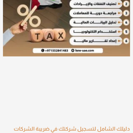
دليلك الشامل لتسجيل شركتك في ضريبة الشركات