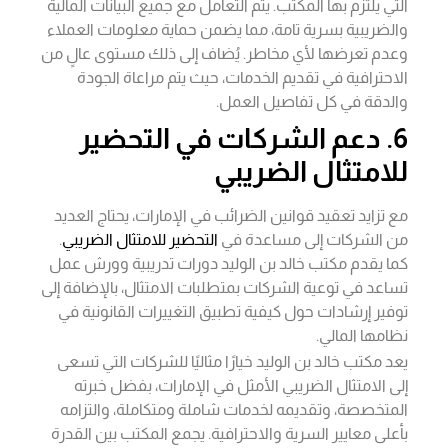
التي يلتزم بها المكتب. يتم التعامل مع جميع البيانات المالية
والضريبية بسرية تامة، مما يضمن حماية معلومات العملاء
وعدم تعرضها لأي مخاطر. يُضاف إلى ذلك مستوى عالٍ من
الاحترافية في تقديم الخدمات، حيث يتم مراعاة الجودة
والدقة في كل تفاصيل العمل.
6. دعم الشركات في التحضير
للامتثال الضريبي
مع تزايد تعقيد قوانين الضرائب في الإمارات، يحتاج العديد
من الشركات إلى مساعدة في
التحضير للامتثال الضريبي
.
كما يقدم مكتب خالد بن الوليد دورات تدريبية وورش عمل
تساعد في توعية الشركات بمتطلبات الامتثال، بالإضافة إلى
توفير إرشادات حول كيفية تطبيق التغييرات القانونية في
نظامها المالي.
يعد مكتب خالد بن الوليد خيارًا مثاليًا للشركات التي تسعى
إلى الامتثال الضريبي الأمثل في الإمارات، بفضل خبرته
المتخصصة، وتقديمه لخدمات شاملة ومتكاملة، والتزامه
بأعلى معايير السرية والاحترافية. يجمع المكتب بين القدرة