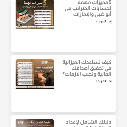
5 مميزات مهمة
لحسابات الضرائب في
أبو ظبي والإمارات
إقرأ المزيد »
كيف تساعدك الميزانية
في تحقيق أهدافك
المالية وتجنب الأزمات؟
إقرأ المزيد »
دليلك الشامل لإعداد