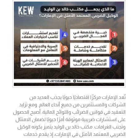
تُعد الإمارات مركزًا اقتصاديًا حيويًا يجذب العديد من
الشركات والمستثمرين من جميع أنحاء العالم. ومع تزايد
التعقيد في قوانين الضرائب واللوائح المالية، أصبح الحصول
على استشارات ضريبية موثوقة أمرًا حيويًا لضمان الامتثال
وتجنب الغرامات. مكتب خالد بن الوليد يتميز بكونه الوكيل
الضريبي المعتمد الأمثل في الإمارات، إذ يقدم خدمات