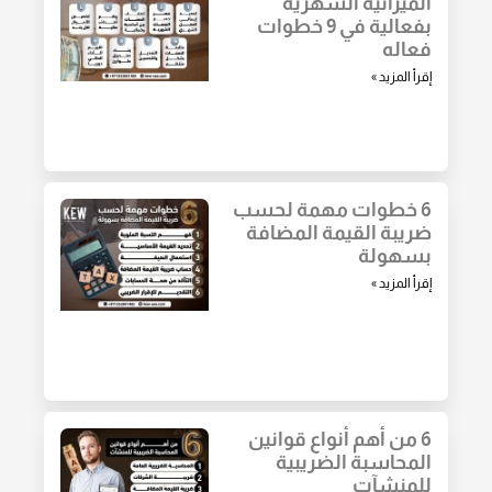
الميزانية الشهرية
بفعالية في 9 خطوات
فعاله
إقرأ المزيد »
6 خطوات مهمة لحسب
ضريبة القيمة المضافة
بسهولة
إقرأ المزيد »
6 من أهم أنواع قوانين
المحاسبة الضريبية
للمنشآت