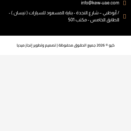
info@kew-uae.com
/ أبوظبي – شارع النجدة - بناية المسعود للسيارات ( نيسان ) -
الطابق الخامس - مكتب 501
كيو
© 2026 جميع الحقوق محفوظة | تصميم وتطوير
إنجاز ميديا