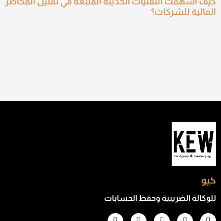
كيف أسهمت التقنيات الحديثة المتبعة في تقليل المخاطر
المالية للشركات؟
كيو
للوكالة الضريبية وحفظ الحسابات