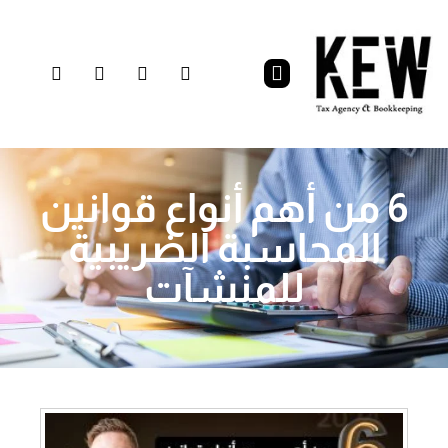
6 من أهم أنواع قوانين
المحاسبة الضريبية
للمنشآت