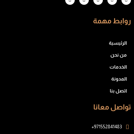
روابط مهمة
الرئيسية
من نحن
الخدمات
المدونة
اتصل بنا
تواصل معانا
971552841483+