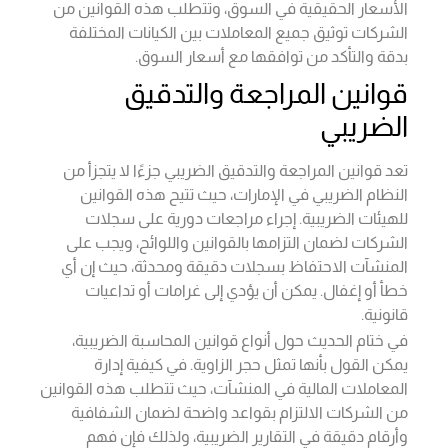
الأسعار الحقيقية في السوق، وتتطلب هذه القوانين من
الشركات توثيق جميع المعاملات بين الكيانات المختلفة
بدقة والتأكد من توافقها مع أسعار السوق.
قوانين المراجعة والتدقيق
الضريبي
تعد قوانين المراجعة والتدقيق الضريبي جزءًا لا يتجزأ من
النظام الضريبي في الإمارات، حيث تتيح هذه القوانين
للهيئات الضريبية. إجراء مراجعات دورية على سجلات
الشركات لضمان التزامها بالقوانين واللوائح، ويجب على
المنشآت الاحتفاظ بسجلات دقيقة ومحدثة، حيث إن أي
خطأ أو إغفال. يمكن أن يؤدي إلى غرامات أو تداعيات
قانونية.
في ختام الحديث حول أنواع قوانين المحاسبة الضريبية،
يمكن القول بأنها تمثل حجر الزاوية. في كيفية إدارة
المعاملات المالية في المنشآت، حيث تتطلب هذه القوانين
من الشركات الالتزام بقواعد واضحة لضمان الشفافية
وأرقام دقيقة في التقارير الضريبية، ولذلك فإن فهم