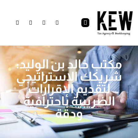
مكتب خالد بن الوليد:
شريكك الاستراتيجي
لتقديم الإقرارات
الضريبية باحترافية
ودقة