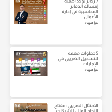
7 ركائز تؤكد أهمية
إمساك الدفاتر
المحاسبية في إدارة
الأعمال
إقرأ المزيد »
5 خطوات مهمة
للتسجيل الضريبي في
الإمارات
إقرأ المزيد »
الامتثال الضريبي: مفتاح
النجاح المالي للشركات