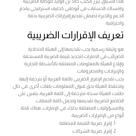
هذا السياق، يبرز مكتب خالد بن الوليد للوكالة الضريبية
وامساك الحسابات في أبوظبي كحليف استراتيجي يقدم
الدعم والخبرة لضمان تقديم إقراراتك الضريبية بدقة
واحترافية.
تعريف الإقرارات الضريبية
هو وثيقة رسمية يجب تقديمها إلى الهيئة الاتحادية
للضرائب في الامارات لتحديد قيمة الضريبة المستحقة
وإبلاغ الهيئة بالمعلومات المتعلقة بالأنشطة التجارية
والإيرادات والمصروفات.
يجب تقديم الإقرار الضريبي باللغة العربية أو بترجمة إليها،
وتحتفظ الهيئة بحق قبول المعلومات بلغات أخرى. في حال
طلبت الهيئة نسخة مترجمة إلى اللغة العربية، يتعين على
الخاضع للضريبة تقديمها وتحمل كافة النفقات
والمسؤوليات المتعلقة بذلك، في الإمارات، هناك ثلاثة
أنواع من الإقرارات الضريبية:
إقرار ضريبة القيمة المضافة
إقرار ضريبة الشركات