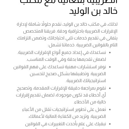
خالد بن الوليد
لذلك، في مكتب خالد بن الوليد، نقدم حلولاً شاملة لإدارة
الإقرارات الضريبية باحترافية ودقة. فريقنا المتخصص
يتفانى في تقديم خدمات تلبي احتياجاتك وتضمن التزامك
التام بالقوانين الضريبية. خدماتنا تشمل:
نساعدك في إعداد جميع أنواع الإقرارات الضريبية.
لضمان تقديمها بدقة وفي الوقت المناسب.
نوفر استشارات مهنية تساعدك على فهم القوانين
الضريبية. وتطبيقها بشكل صحيح لتحسين
استراتيجياتك الضريبية.
نقوم بمراجعة دقيقة للإقرارات المقدمة، وتصحيح
أي أخطاء قد تكون موجودة، لضمان تقديم إقرارات
خالية من الأخطاء.
نعمل على تطوير استراتيجيات تقلل من الأعباء
الضريبية. وتزيد من الكفاءة المالية لأعمالك.
نبقيك على علم بأحدث التغييرات في القوانين