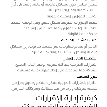
بشكل سلس دون مشاكل قانونية أو مالية. وفيما يلي أبرز
أسباب أهمية الإقرارات الضريبية:
الامتثال للقوانين المحلية والدولية
تقديم الإقرارات الضريبية بشكل دقيق وفي الوقت المحدد
يضمن التزامك بالقوانين، مما يحميك من الغرامات
والعقوبات القانونية.
تجنب المشاكل القانونية
التأخير أو تقديم معلومات غير صحيحة قد يؤدي إلى مشاكل
قانونية وتعرض شركتك لغرامات مالية كبيرة.
التخطيط المالي الفعال
الإقرارات الضريبية تتيح لك معرفة الوضع المالي الدقيق
للشركة، مما يساعدك على اتخاذ قرارات مالية مستنيرة.
تعزيز السمعة
الالتزام بالإقرارات الضريبية بشكل منتظم ودقيق يعزز من
سمعة شركتك ويزيد من ثقة عملائك وشركائك التجاريين.
كيفية إدارة الإقرارات
الضريبية بفعالية مع مكتب