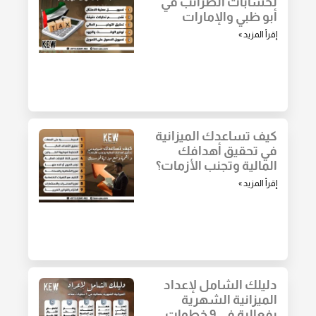
لحسابات الضرائب في
أبو ظبي والإمارات
إقرأ المزيد »
كيف تساعدك الميزانية
في تحقيق أهدافك
المالية وتجنب الأزمات؟
إقرأ المزيد »
دليلك الشامل لإعداد
الميزانية الشهرية
بفعالية في 9 خطوات