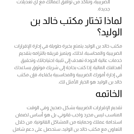
الضريبية، ونتأكد من توافق أعمالك مع أي تعديلات
جديدة.
لماذا تختار مكتب خالد بن
الوليد؟
مكتب خالد بن الوليد يتمتع بخبرة طويلة في إدارة الإقرارات
الضريبية والمحاسبة، لذلك، ويتميز فريقه بالتزامه بتقديم
خدمات عالية الجودة تهدف إلى تلبية احتياجاتك وتحقيق
أهدافك المالية. إذا كنت بحاجة إلى شريك موثوق يساعدك
في إدارة أمورك الضريبية والمحاسبية بكفاءة، فإن مكتب
خالد بن الوليد هو الخيار الأمثل لك.
الخاتمه
تقديم الإقرارات الضريبية بشكل صحيح وفي الوقت
المناسب ليس مجرد واجب قانوني، بل هو أساس لضمان
استدامة عملك وحمايته من المشاكل القانونية. من خلال
التعاون مع مكتب خالد بن الوليد، ستحصل على دعم شامل