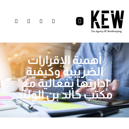
أهمية الإقرارات
الضريبية وكيفية
إدارتها بفعالية مع
مكتب خالد بن الوليد