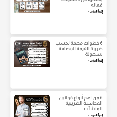
فعاله
إقرأ المزيد »
6 خطوات مهمة لحسب
ضريبة القيمة المضافة
بسهولة
إقرأ المزيد »
6 من أهم أنواع قوانين
المحاسبة الضريبية
للمنشآت
إقرأ المزيد »