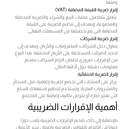
ومنها:
إقرار ضريبة القيمة المضافة (VAT)
يتعلق بتفاصيل عمليات البيع والشراء، والضريبة المحصلة
والمدفوعة، ويهدف إلى تنظيم الضريبة على القيمة
المضافة التي يتم تحصيلها من المستهلك النهائي.
إقرار ضريبة الشركات
يتناول دخل الشركات، المصروفات، والأرباح، ويهدف إلى
تحديد الضرائب المستحقة على الأرباح المحققة. هذا النوع
من الإقرارات ضروري لضمان التزام الشركات بتقديم
معلومات دقيقة حول أدائها المالي.
إقرار الضريبة الانتقائية
يركز على المنتجات التي تخضع لضريبة إضافية، مثل السجائر
والمشروبات الغازية، وتستخدم لتنظيم استهلاك السلع
التي تعتبر ضارة أو تفرض تكاليف إضافية على المجتمع.
أهمية الإقرارات الضريبية
بالإضافة إلى ذلك، تقديم الإقرارات الضريبية يلعب دورًا
حيويًا في الالتزام بالقوانين الضريبية وضمان سير الأعمال