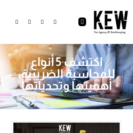
اكتشف 5 أنواع
للمحاسبة الضريبية:
أهميتها وتحدياتها