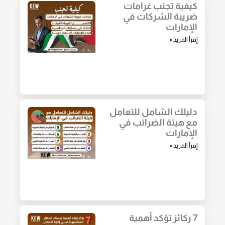
كيفية تجنب غرامات
ضريبة الشركات في
الإمارات
إقرأ المزيد »
دليلك الشامل للتعامل
مع هيئة الضرائب في
الإمارات
إقرأ المزيد »
7 ركائز تؤكد أهمية