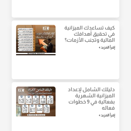
كيف تساعدك الميزانية
في تحقيق أهدافك
المالية وتجنب الأزمات؟
إقرأ المزيد »
دليلك الشامل لإعداد
الميزانية الشهرية
بفعالية في 9 خطوات
فعاله
إقرأ المزيد »