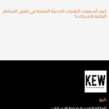
كيف أسهمت التقنيات الحديثة المتبعة في تقليل المخاطر
المالية للشركات؟
كيو
للوكالة الضريبية وحفظ الحسابات