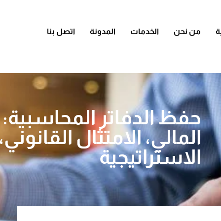
ة
من نحن
الخدمات
المدونة
اتصل بنا
حفظ الدفاتر المحاسبية:
المالي، الامتثال القانوني
الاستراتيجية