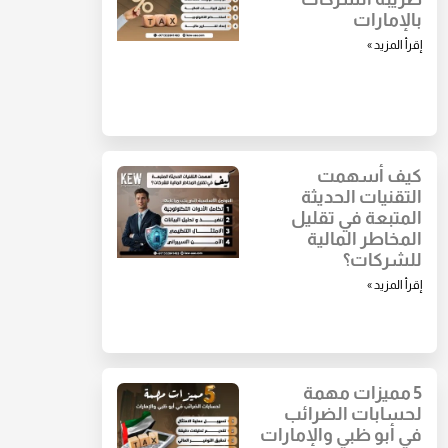
بالإمارات
إقرأ المزيد »
كيف أسهمت
التقنيات الحديثة
المتبعة في تقليل
المخاطر المالية
للشركات؟
إقرأ المزيد »
5 مميزات مهمة
لحسابات الضرائب
في أبو ظبي والإمارات