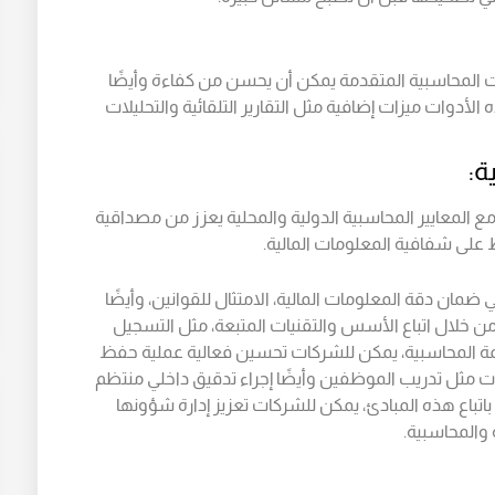
ات المحاسبية المتقدمة يمكن أن يحسن من كفاءة وأيضًا
الأدوات ميزات إضافية مثل التقارير التلقائية والتحليلات
ة:
ع المعايير المحاسبية الدولية والمحلية يعزز من مصداقية
 على شفافية المعلومات المالية.
ان دقة المعلومات المالية، الامتثال للقوانين، وأيضًا
، من خلال اتباع الأسس والتقنيات المتبعة، مثل التسجيل
نظمة المحاسبية، يمكن للشركات تحسين فعالية عملية حفظ
ات مثل تدريب الموظفين وأيضًا إجراء تدقيق داخلي منتظم
اتباع هذه المبادئ، يمكن للشركات تعزيز إدارة شؤونها
 والمحاسبية.