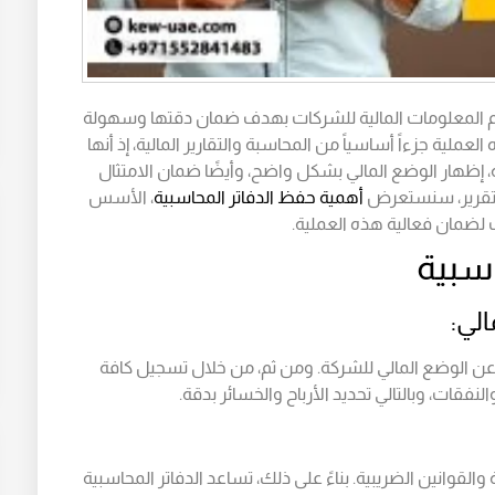
م المعلومات المالية للشركات بهدف ضمان دقتها وسهولة
لعملية جزءاً أساسياً من المحاسبة والتقارير المالية، إذ أنها
، إظهار الوضع المالي بشكل واضح، وأيضًا ضمان الامتثال
 التقرير، سنستعرض
أهمية حفظ الدفاتر المحاسبية
، الأسس
ت لضمان فعالية هذه العملية.
اسبية
الي:
عن الوضع المالي للشركة. ومن ثم، من خلال تسجيل كافة
النفقات، وبالتالي تحديد الأرباح والخسائر بدقة.
 والقوانين الضريبية. بناءً على ذلك، تساعد الدفاتر المحاسبية