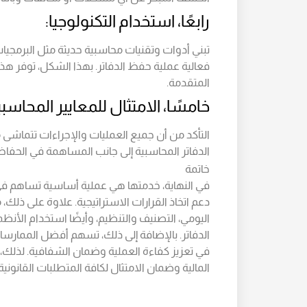
رابعًا، استخدام التكنولوجيا:
تبني أدوات وتقنيات محاسبية حديثة مثل البرمجي
فعالية عملية حفظ الدفاتر. بهذا الشكل، توفر هذه 
المتقدمة.
خامسًا، الامتثال للمعايير المحاسبي
التأكد من أن جميع العمليات والإجراءات تتماشى م
الدفاتر المحاسبية إلى جانب المساهمة في الحفاظ
خاتمة
في النهاية، خدمتها هي عملية أساسية تساهم في ضم
دعم اتخاذ القرارات الاستراتيجية. علاوة على ذلك
اليومي، التصنيف والتنظيم، وأيضًا استخدام الأ
الدفاتر. بالإضافة إلى ذلك، تسهم أفضل الممارس
في تعزيز كفاءة العملية وضمان الشفافية. لذلك، ب
المالية وضمان الامتثال لكافة المتطلبات القانونية