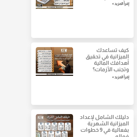
إقرأ المزيد »
كيف تساعدك
الميزانية في تحقيق
أهدافك المالية
وتجنب الأزمات؟
إقرأ المزيد »
دليلك الشامل لإعداد
الميزانية الشهرية
بفعالية في 9 خطوات
فعاله