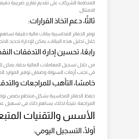
المنظمة الشركات على تقديم تقارير ضريبية دقيق
الامتثال.
ثالثًا، دعم اتخاذ القرارات:
توفر الدفاتر المحاسبية بيانات مالية دقيقة تساهم
خلال تحليل هذه البيانات، يمكن للإدارة تحديد الا
رابعًا، تحسين إدارة التدفقات النقد
من خلال تسجيل المعاملات المالية بدقة، يمكن لل
في تجنب أزمات السيولة وضمان توفير الموارد الما
خامسًا، التأهب للمراجعات والتدق
حفظ الدفاتر المحاسبية بشكل منتظم يضمن توفر ج
المراجعة. نتيجةً لذلك، يساهم ذلك في تسهيل عمل
الأسس والتقنيات المتبع
أولًا، التسجيل اليومي: