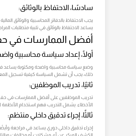
سادسًا، الاحتفاظ بالوثائق:
يجب الاحتفاظ بالدفاتر المحاسبية والوثائق المالية 
يساعد الاحتفاظ بالوثائق في تلبية متطلبات المرا
أفضل الممارسات في حفظ
أولًا، إعداد سياسة محاسبية واضح
وضع سياسة محاسبية واضحة ومكتوبة يساعد في ض
ذلك، يجب أن تشمل السياسة كيفية تسجيل المعاملا
ثانيًا، تدريب الموظفين:
تدريب الموظفين على أفضل الممارسات في حفظ
الأخطاء. يشمل التدريب فهم استخدام الأنظمة الم
ثالثًا، إجراء تدقيق داخلي منتظم:
إجراء تدقيق داخلي دوري يساعد في مراجعة وأيضًا م
الكشف المبكر عن أي مشكلات أو مخالفات وبالتا