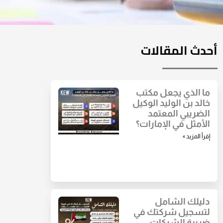
أحدث المقالات
ما الذي يجعل مكتب
خالد بن الوليد الوكيل
الضريبي المعتمد
الأمثل في الإمارات؟
إقرأ المزيد »
دليلك الشامل
لتسجيل شركتك في
ضريبة الشركات