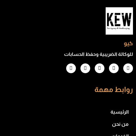
كيو
للوكالة الضريبية وحفظ الحسابات
روابط مهمة
الرئيسية
من نحن