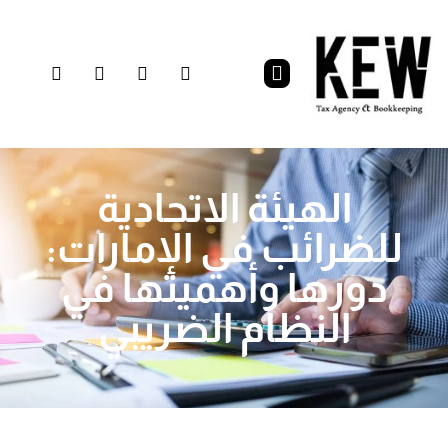
الهيئة الاتحادية
للضرائب في الإمارات:
دورها وأهميتها في
النظام الضريبي