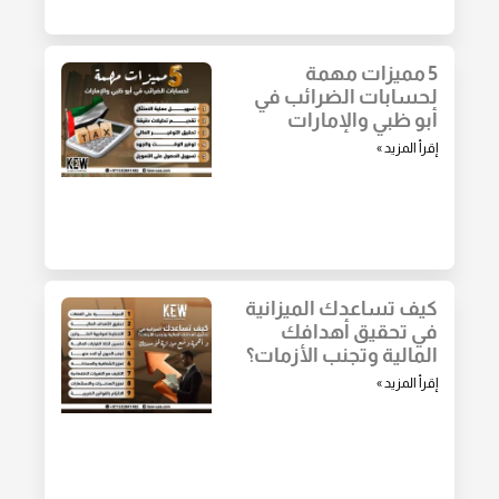
5 مميزات مهمة
لحسابات الضرائب في
أبو ظبي والإمارات
إقرأ المزيد »
كيف تساعدك الميزانية
في تحقيق أهدافك
المالية وتجنب الأزمات؟
إقرأ المزيد »