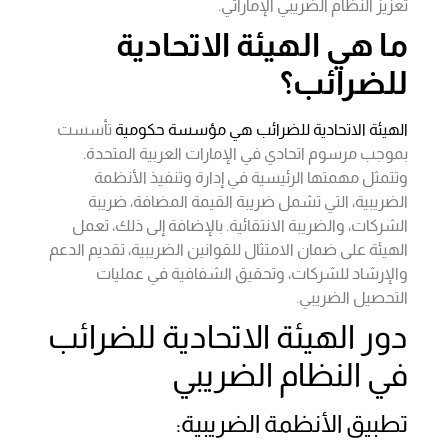
تعزيز النظام الضريبي الإماراتي.
ما هي الهيئة الاتحادية
للضرائب؟
الهيئة الاتحادية للضرائب هي مؤسسة حكومية
تأسست
بموجب مرسوم اتحادي في الإمارات العربية المتحدة.
وتتمثل مهمتها الرئيسية في إدارة وتنفيذ الأنظمة
الضريبية، التي تشمل ضريبة القيمة المضافة، ضريبة
الشركات، والضريبة الانتقائية. بالإضافة إلى ذلك، تعمل
الهيئة على ضمان الامتثال للقوانين الضريبية، تقديم الدعم
والإرشاد للشركات، وتحقيق الشفافية في عمليات
التحصيل الضريبي.
دور الهيئة الاتحادية للضرائب
في النظام الضريبي
تطبيق الأنظمة الضريبية: