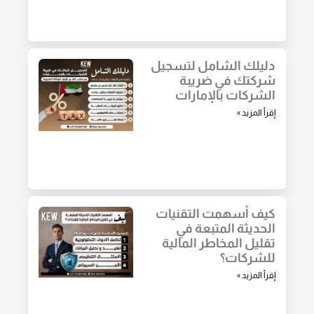
دليلك الشامل لتسجيل
شركتك في ضريبة
الشركات بالإمارات
إقرأ المزيد »
كيف أسهمت التقنيات
الحديثة المتبعة في
تقليل المخاطر المالية
للشركات؟
إقرأ المزيد »